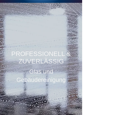
PROFESSIONELL &
ZUVERLÄSSIG
Glas und
Gebäudereinigung