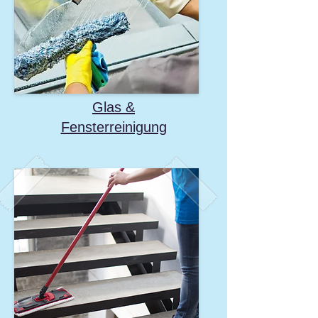
Glas &
Fensterreinigung