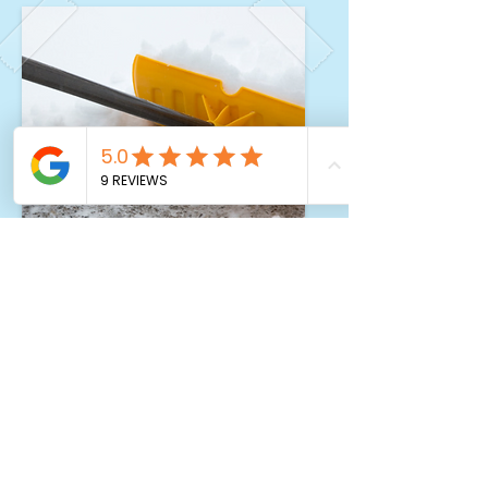
Winterdienst
WIR MACHEN
WAS